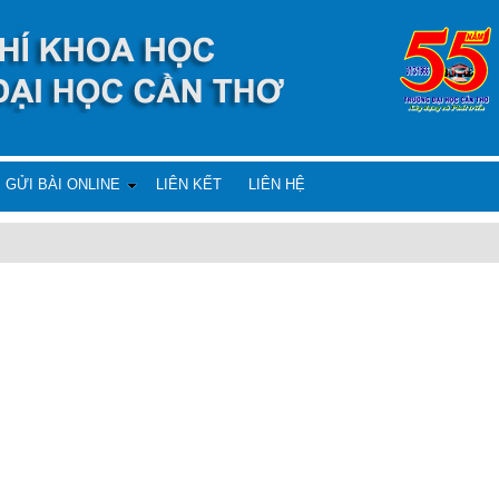
GỬI BÀI ONLINE
LIÊN KẾT
LIÊN HỆ