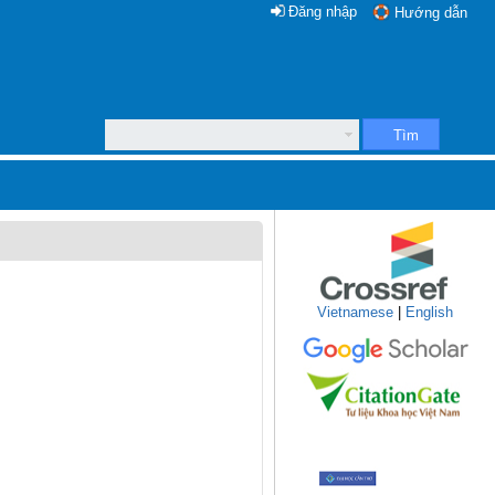
Đăng nhập
Hướng dẫn
Tìm
Vietnamese
|
English