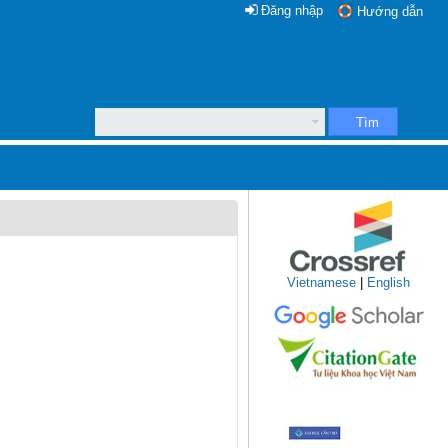
Đăng nhập
Hướng dẫn
Tìm
Vietnamese
|
English