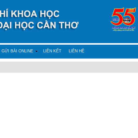
GỬI BÀI ONLINE
LIÊN KẾT
LIÊN HỆ