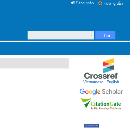
Đăng nhập
Hướng dẫn
Tìm
Vietnamese
|
English