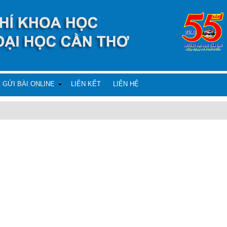
GỬI BÀI ONLINE
LIÊN KẾT
LIÊN HỆ