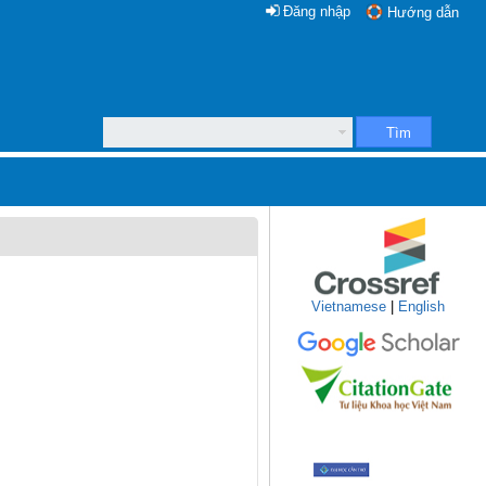
Đăng nhập
Hướng dẫn
Tìm
Vietnamese
|
English