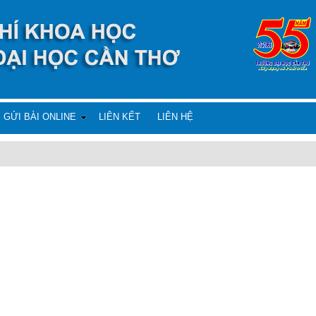
GỬI BÀI ONLINE
LIÊN KẾT
LIÊN HỆ