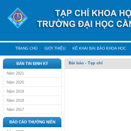
TRANG CHỦ
GIỚI THIỆU
KÊ KHAI BÀI BÁO KHOA HỌC
Bài báo - Tạp chí
BẢN TIN ĐỊNH KỲ
Năm 2021
Năm 2020
Năm 2019
Năm 2018
Năm 2017
BÁO CÁO THƯỜNG NIÊN