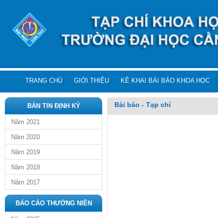
TRANG CHỦ
GIỚI THIỆU
KÊ KHAI BÀI BÁO KHOA HỌC
Bài báo - Tạp chí
BẢN TIN ĐỊNH KỲ
Năm 2021
Năm 2020
Năm 2019
Năm 2018
Năm 2017
BÁO CÁO THƯỜNG NIÊN