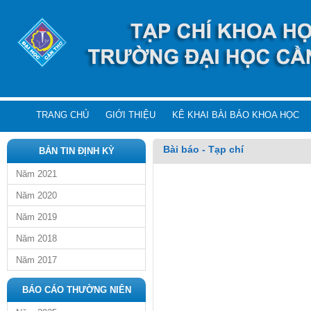
TRANG CHỦ
GIỚI THIỆU
KÊ KHAI BÀI BÁO KHOA HỌC
Bài báo - Tạp chí
BẢN TIN ĐỊNH KỲ
Năm 2021
Năm 2020
Năm 2019
Năm 2018
Năm 2017
BÁO CÁO THƯỜNG NIÊN