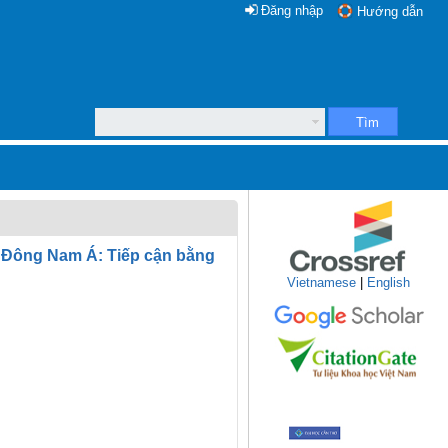
Đăng nhập
Hướng dẫn
Tìm
ia Đông Nam Á: Tiếp cận bằng
Vietnamese
|
English