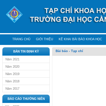
TRANG CHỦ
GIỚI THIỆU
KÊ KHAI BÀI BÁO KHOA HỌC
Bài báo - Tạp chí
BẢN TIN ĐỊNH KỲ
Năm 2021
Năm 2020
Năm 2019
Năm 2018
Năm 2017
BÁO CÁO THƯỜNG NIÊN