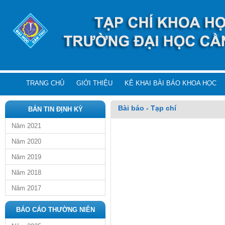
TRANG CHỦ
GIỚI THIỆU
KÊ KHAI BÀI BÁO KHOA HỌC
Bài báo - Tạp chí
BẢN TIN ĐỊNH KỲ
Năm 2021
Năm 2020
Năm 2019
Năm 2018
Năm 2017
BÁO CÁO THƯỜNG NIÊN