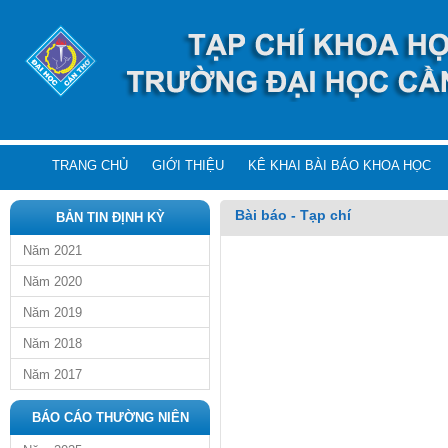
TRANG CHỦ
GIỚI THIỆU
KÊ KHAI BÀI BÁO KHOA HỌC
Bài báo - Tạp chí
BẢN TIN ĐỊNH KỲ
Năm 2021
Năm 2020
Năm 2019
Năm 2018
Năm 2017
BÁO CÁO THƯỜNG NIÊN