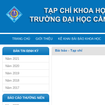
TRANG CHỦ
GIỚI THIỆU
KÊ KHAI BÀI BÁO KHOA HỌC
Bài báo - Tạp chí
BẢN TIN ĐỊNH KỲ
Năm 2021
Năm 2020
Năm 2019
Năm 2018
Năm 2017
BÁO CÁO THƯỜNG NIÊN