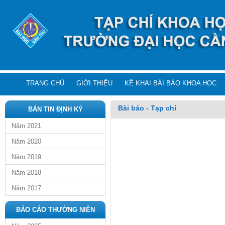
TRANG CHỦ
GIỚI THIỆU
KÊ KHAI BÀI BÁO KHOA HỌC
Bài báo - Tạp chí
BẢN TIN ĐỊNH KỲ
Năm 2021
Năm 2020
Năm 2019
Năm 2018
Năm 2017
BÁO CÁO THƯỜNG NIÊN