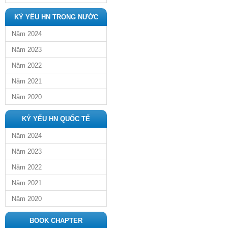
KỶ YẾU HN TRONG NƯỚC
Năm 2024
Năm 2023
Năm 2022
Năm 2021
Năm 2020
KỶ YẾU HN QUỐC TẾ
Năm 2024
Năm 2023
Năm 2022
Năm 2021
Năm 2020
BOOK CHAPTER