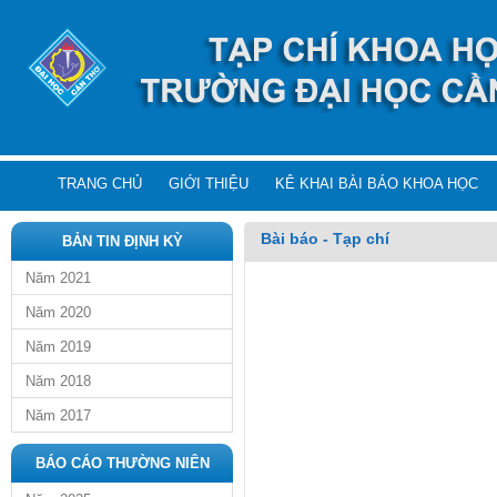
TRANG CHỦ
GIỚI THIỆU
KÊ KHAI BÀI BÁO KHOA HỌC
Bài báo - Tạp chí
BẢN TIN ĐỊNH KỲ
Năm 2021
Năm 2020
Năm 2019
Năm 2018
Năm 2017
BÁO CÁO THƯỜNG NIÊN