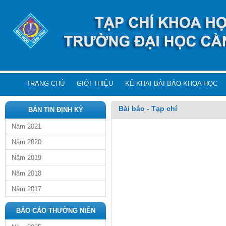
TRANG CHỦ
GIỚI THIỆU
KÊ KHAI BÀI BÁO KHOA HỌC
Bài báo - Tạp chí
BẢN TIN ĐỊNH KỲ
Năm 2021
Năm 2020
Năm 2019
Năm 2018
Năm 2017
BÁO CÁO THƯỜNG NIÊN