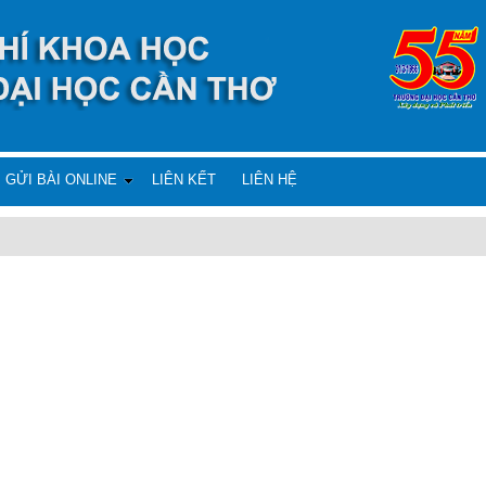
GỬI BÀI ONLINE
LIÊN KẾT
LIÊN HỆ