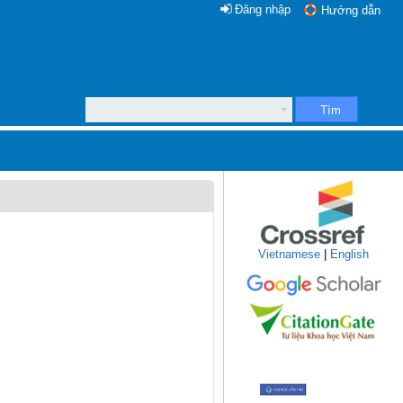
Đăng nhập
Hướng dẫn
Tìm
Vietnamese
|
English