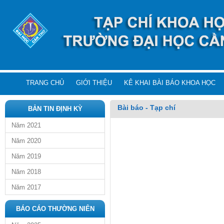
TRANG CHỦ
GIỚI THIỆU
KÊ KHAI BÀI BÁO KHOA HỌC
Bài báo - Tạp chí
BẢN TIN ĐỊNH KỲ
Năm 2021
Năm 2020
Năm 2019
Năm 2018
Năm 2017
BÁO CÁO THƯỜNG NIÊN