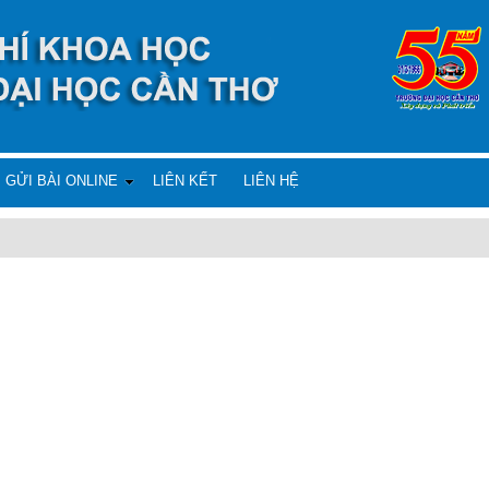
GỬI BÀI ONLINE
LIÊN KẾT
LIÊN HỆ