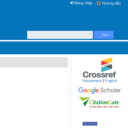
Đăng nhập
Hướng dẫn
Tìm
Vietnamese
|
English