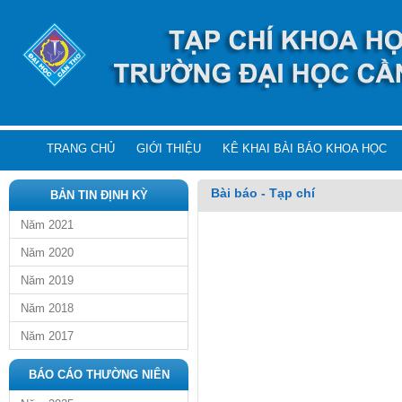
TRANG CHỦ
GIỚI THIỆU
KÊ KHAI BÀI BÁO KHOA HỌC
Bài báo - Tạp chí
BẢN TIN ĐỊNH KỲ
Năm 2021
Năm 2020
Năm 2019
Năm 2018
Năm 2017
BÁO CÁO THƯỜNG NIÊN