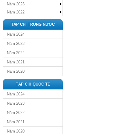
Năm 2023
Năm 2022
TẠP CHÍ TRONG NƯỚC
Năm 2024
Năm 2023
Năm 2022
Năm 2021
Năm 2020
TẠP CHÍ QUỐC TẾ
Năm 2024
Năm 2023
Năm 2022
Năm 2021
Năm 2020