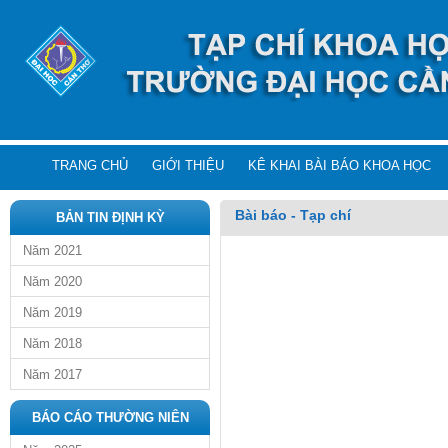
TRANG CHỦ
GIỚI THIỆU
KÊ KHAI BÀI BÁO KHOA HỌC
Bài báo - Tạp chí
BẢN TIN ĐỊNH KỲ
Năm 2021
Năm 2020
Năm 2019
Năm 2018
Năm 2017
BÁO CÁO THƯỜNG NIÊN