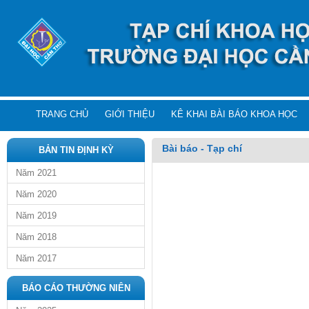
TRANG CHỦ
GIỚI THIỆU
KÊ KHAI BÀI BÁO KHOA HỌC
Bài báo - Tạp chí
BẢN TIN ĐỊNH KỲ
Năm 2021
Năm 2020
Năm 2019
Năm 2018
Năm 2017
BÁO CÁO THƯỜNG NIÊN