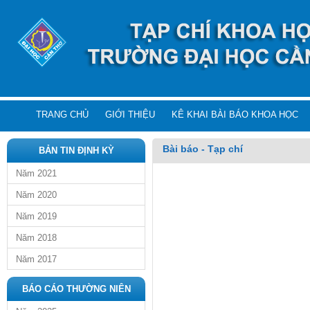
TRANG CHỦ
GIỚI THIỆU
KÊ KHAI BÀI BÁO KHOA HỌC
Bài báo - Tạp chí
BẢN TIN ĐỊNH KỲ
Năm 2021
Năm 2020
Năm 2019
Năm 2018
Năm 2017
BÁO CÁO THƯỜNG NIÊN