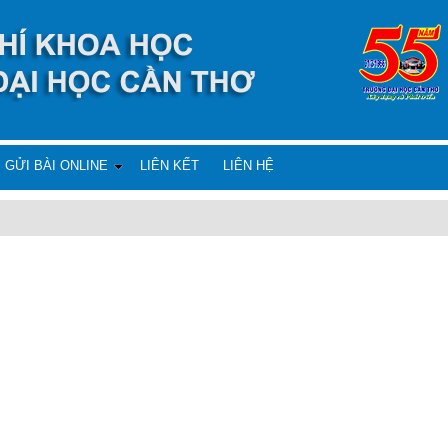
GỬI BÀI ONLINE
LIÊN KẾT
LIÊN HỆ