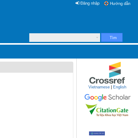
Đăng nhập
Hướng dẫn
Tìm
Vietnamese
|
English