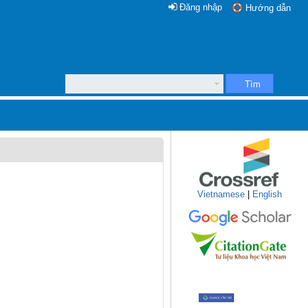
Đăng nhập
Hướng dẫn
Tìm
Vietnamese
|
English