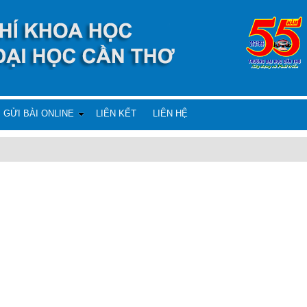
GỬI BÀI ONLINE
LIÊN KẾT
LIÊN HỆ