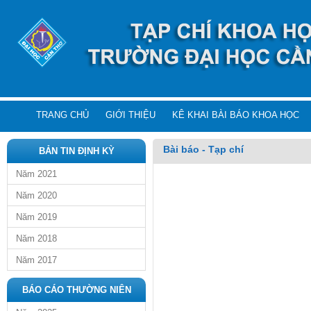
TRANG CHỦ
GIỚI THIỆU
KÊ KHAI BÀI BÁO KHOA HỌC
Bài báo - Tạp chí
BẢN TIN ĐỊNH KỲ
Năm 2021
Năm 2020
Năm 2019
Năm 2018
Năm 2017
BÁO CÁO THƯỜNG NIÊN