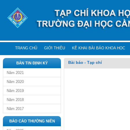
TRANG CHỦ
GIỚI THIỆU
KÊ KHAI BÀI BÁO KHOA HỌC
Bài báo - Tạp chí
BẢN TIN ĐỊNH KỲ
Năm 2021
Năm 2020
Năm 2019
Năm 2018
Năm 2017
BÁO CÁO THƯỜNG NIÊN