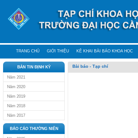
TRANG CHỦ
GIỚI THIỆU
KÊ KHAI BÀI BÁO KHOA HỌC
Bài báo - Tạp chí
BẢN TIN ĐỊNH KỲ
Năm 2021
Năm 2020
Năm 2019
Năm 2018
Năm 2017
BÁO CÁO THƯỜNG NIÊN