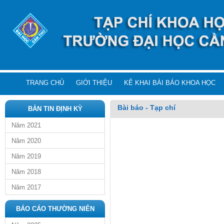
TRANG CHỦ
GIỚI THIỆU
KÊ KHAI BÀI BÁO KHOA HỌC
Bài báo - Tạp chí
BẢN TIN ĐỊNH KỲ
Năm 2021
Năm 2020
Năm 2019
Năm 2018
Năm 2017
BÁO CÁO THƯỜNG NIÊN