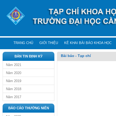
TRANG CHỦ
GIỚI THIỆU
KÊ KHAI BÀI BÁO KHOA HỌC
Bài báo - Tạp chí
BẢN TIN ĐỊNH KỲ
Năm 2021
Năm 2020
Năm 2019
Năm 2018
Năm 2017
BÁO CÁO THƯỜNG NIÊN