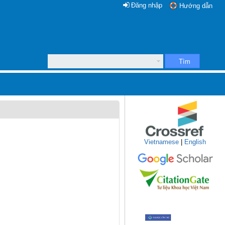
Đăng nhập
Hướng dẫn
Tìm
Vietnamese
|
English