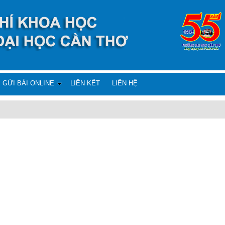
GỬI BÀI ONLINE
LIÊN KẾT
LIÊN HỆ