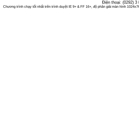
Điện thoại: (0292) 3
Chương trình chạy tốt nhất trên trình duyệt IE 9+ & FF 16+, độ phân giải màn hình 1024x76