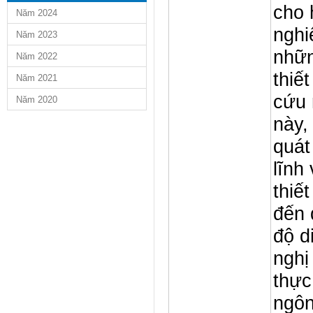
cho 
Năm 2024
nghi
Năm 2023
nhữn
Năm 2022
thiế
Năm 2021
cứu 
Năm 2020
này,
quát
lĩnh
thiế
đến 
độ d
nghị
thực
ngôn