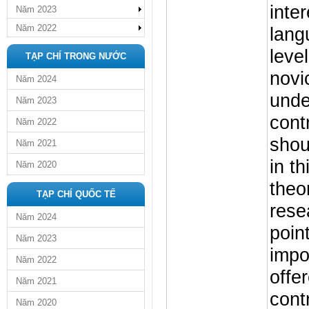
inte
Năm 2023
Năm 2022
lang
leve
TẠP CHÍ TRONG NƯỚC
novi
Năm 2024
unde
Năm 2023
cont
Năm 2022
shou
Năm 2021
in th
Năm 2020
theo
TẠP CHÍ QUỐC TẾ
rese
Năm 2024
poin
Năm 2023
impo
Năm 2022
offer
Năm 2021
cont
Năm 2020