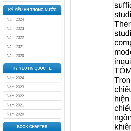
suffi
KỶ YẾU HN TRONG NƯỚC
stud
Năm 2024
There
Năm 2023
stud
Năm 2022
comp
Năm 2021
mode
Năm 2020
inqu
KỶ YẾU HN QUỐC TẾ
TÓM
Tron
Năm 2024
Năm 2023
chiế
Năm 2022
hiện
Năm 2021
chiế
Năm 2020
ngôn
khiê
BOOK CHAPTER