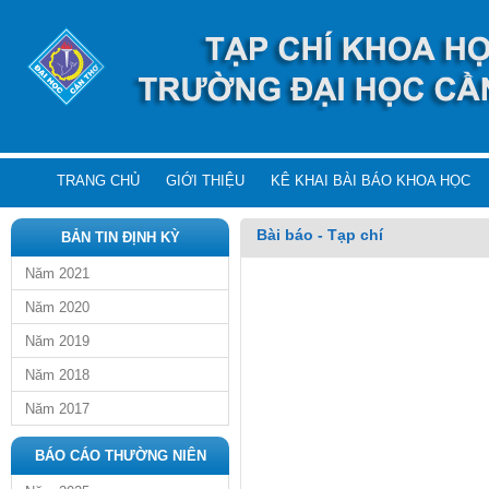
TRANG CHỦ
GIỚI THIỆU
KÊ KHAI BÀI BÁO KHOA HỌC
Bài báo - Tạp chí
BẢN TIN ĐỊNH KỲ
Năm 2021
Năm 2020
Năm 2019
Năm 2018
Năm 2017
BÁO CÁO THƯỜNG NIÊN