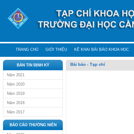
TRANG CHỦ
GIỚI THIỆU
KÊ KHAI BÀI BÁO KHOA HỌC
Bài báo - Tạp chí
BẢN TIN ĐỊNH KỲ
Năm 2021
Năm 2020
Năm 2019
Năm 2018
Năm 2017
BÁO CÁO THƯỜNG NIÊN