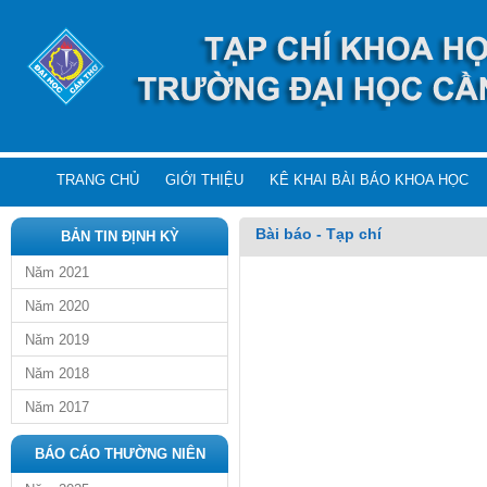
TRANG CHỦ
GIỚI THIỆU
KÊ KHAI BÀI BÁO KHOA HỌC
Bài báo - Tạp chí
BẢN TIN ĐỊNH KỲ
Năm 2021
Năm 2020
Năm 2019
Năm 2018
Năm 2017
BÁO CÁO THƯỜNG NIÊN