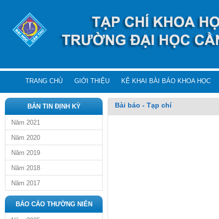
TRANG CHỦ
GIỚI THIỆU
KÊ KHAI BÀI BÁO KHOA HỌC
Bài báo - Tạp chí
BẢN TIN ĐỊNH KỲ
Năm 2021
Năm 2020
Năm 2019
Năm 2018
Năm 2017
BÁO CÁO THƯỜNG NIÊN