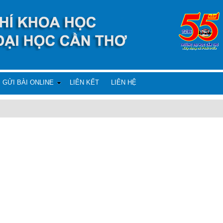
GỬI BÀI ONLINE
LIÊN KẾT
LIÊN HỆ