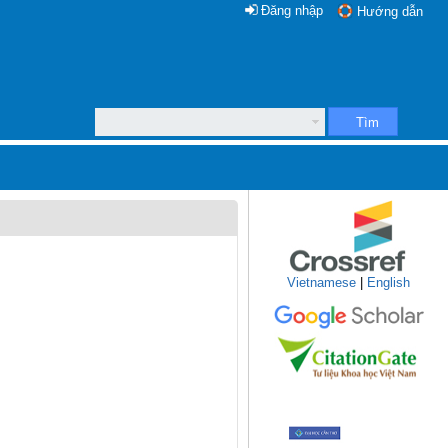
Đăng nhập
Hướng dẫn
Tìm
Vietnamese
|
English