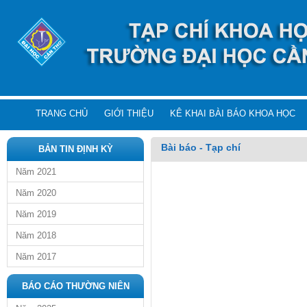
TRANG CHỦ
GIỚI THIỆU
KÊ KHAI BÀI BÁO KHOA HỌC
Bài báo - Tạp chí
BẢN TIN ĐỊNH KỲ
Năm 2021
Năm 2020
Năm 2019
Năm 2018
Năm 2017
BÁO CÁO THƯỜNG NIÊN