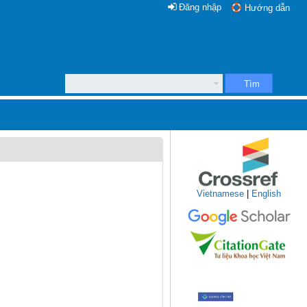
Đăng nhập
Hướng dẫn
Tìm
Vietnamese
|
English