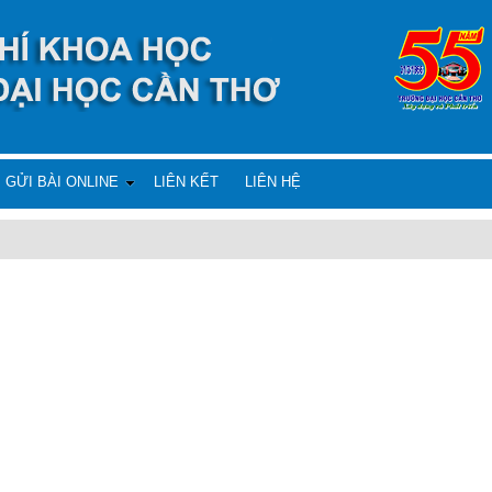
GỬI BÀI ONLINE
LIÊN KẾT
LIÊN HỆ