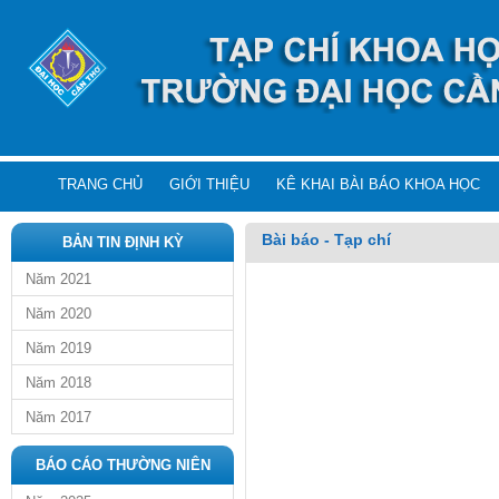
TRANG CHỦ
GIỚI THIỆU
KÊ KHAI BÀI BÁO KHOA HỌC
Bài báo - Tạp chí
BẢN TIN ĐỊNH KỲ
Năm 2021
Năm 2020
Năm 2019
Năm 2018
Năm 2017
BÁO CÁO THƯỜNG NIÊN