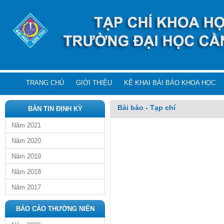
TRANG CHỦ
GIỚI THIỆU
KÊ KHAI BÀI BÁO KHOA HỌC
Bài báo - Tạp chí
BẢN TIN ĐỊNH KỲ
Năm 2021
Năm 2020
Năm 2019
Năm 2018
Năm 2017
BÁO CÁO THƯỜNG NIÊN