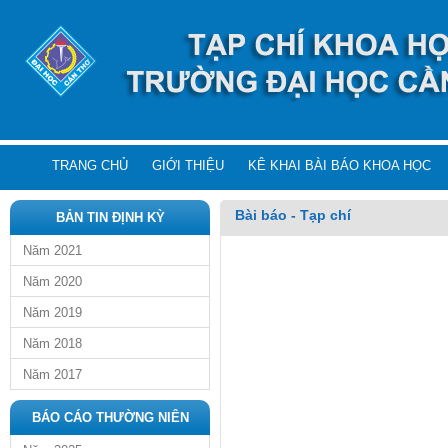
TRANG CHỦ
GIỚI THIỆU
KÊ KHAI BÀI BÁO KHOA HỌC
Bài báo - Tạp chí
BẢN TIN ĐỊNH KỲ
Năm 2021
Năm 2020
Năm 2019
Năm 2018
Năm 2017
BÁO CÁO THƯỜNG NIÊN