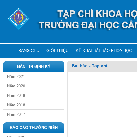
TRANG CHỦ
GIỚI THIỆU
KÊ KHAI BÀI BÁO KHOA HỌC
Bài báo - Tạp chí
BẢN TIN ĐỊNH KỲ
Năm 2021
Năm 2020
Năm 2019
Năm 2018
Năm 2017
BÁO CÁO THƯỜNG NIÊN