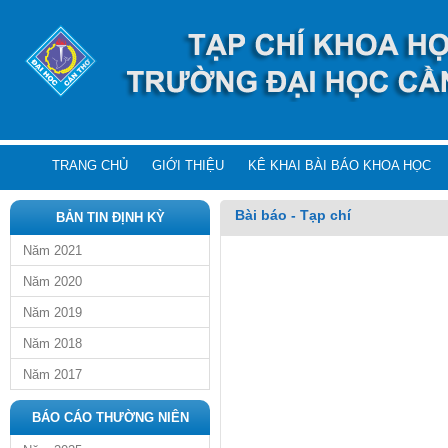
TRANG CHỦ
GIỚI THIỆU
KÊ KHAI BÀI BÁO KHOA HỌC
Bài báo - Tạp chí
BẢN TIN ĐỊNH KỲ
Năm 2021
Năm 2020
Năm 2019
Năm 2018
Năm 2017
BÁO CÁO THƯỜNG NIÊN