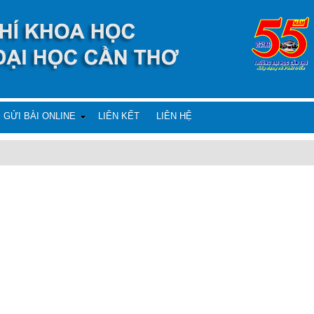
GỬI BÀI ONLINE
LIÊN KẾT
LIÊN HỆ