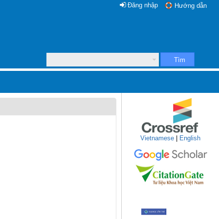
Đăng nhập
Hướng dẫn
Tìm
Vietnamese
|
English