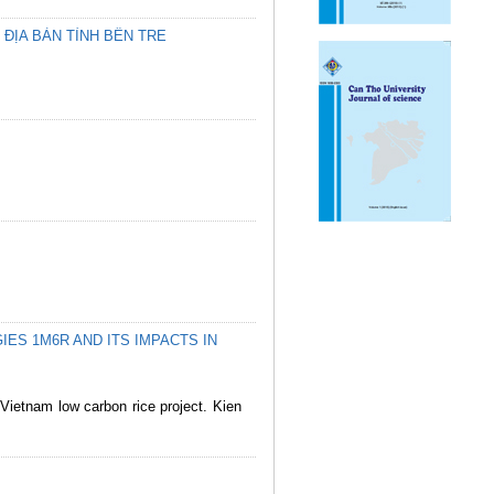
 ĐỊA BÀN TỈNH BẾN TRE
ES 1M6R AND ITS IMPACTS IN
 Vietnam low carbon rice project. Kien