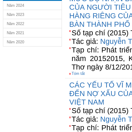
CỦA NGƯỜI TIÊU
Năm 2024
HÀNG RIÊNG CỦA 
Năm 2023
BÀN THÀNH PHỐ
Năm 2022
Số tạp chí (2015)
Năm 2021
Tác giả:
Nguyễn T
Năm 2020
Tạp chí: Phát triể
năm 20152015, K
Thơ ngày 8/12/20
Tóm tắt
CÁC YẾU TỐ VĨ 
ĐẾN NỢ XẤU CỦ
VIỆT NAM
Số tạp chí (2015)
Tác giả:
Nguyễn T
Tạp chí: Phát triể