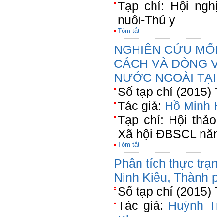
Tạp chí: Hội ng
nuôi-Thú y
Tóm tắt
NGHIÊN CỨU MỐ
CÁCH VÀ DÒNG V
NƯỚC NGOÀI TẠI
Số tạp chí (2015)
Tác giả:
Hồ Minh 
Tạp chí: Hội thảo
Xã hội ĐBSCL nă
Tóm tắt
Phân tích thực trạ
Ninh Kiều, Thành 
Số tạp chí (2015)
Tác giả:
Huỳnh T