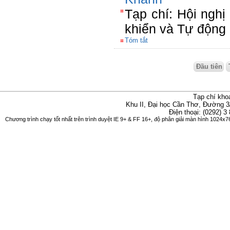
Tạp chí: Hội nghị
khiển và Tự động
Tóm tắt
Đầu tiên
Tạp chí kho
Khu II, Đại học Cần Thơ, Đường 3
Điện thoại: (0292) 3
Chương trình chạy tốt nhất trên trình duyệt IE 9+ & FF 16+, độ phân giải màn hình 1024x76