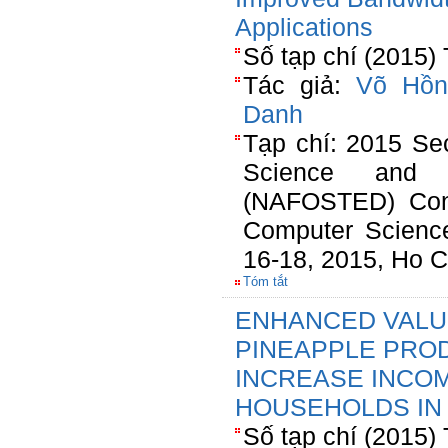
Applications
Số tạp chí (2015)
Tác giả:
Võ Hồn
Danh
Tạp chí: 2015 Se
Science and T
(NAFOSTED) Conf
Computer Scienc
16-18, 2015, Ho C
Tóm tắt
ENHANCED VALU
PINEAPPLE PRO
INCREASE INCO
HOUSEHOLDS IN 
Số tạp chí (2015)