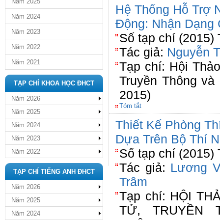
Năm 2025
Hệ Thống Hỗ Trợ N
Năm 2024
Động: Nhận Dạng
Năm 2023
Số tạp chí (2015)
Năm 2022
Tác giả:
Nguyễn T
Năm 2021
Tạp chí: Hội Thả
Truyền Thông và
TẠP CHÍ KHOA HỌC ĐHCT
2015)
Năm 2026
Tóm tắt
Năm 2025
Thiết Kế Phòng Th
Năm 2024
Dựa Trên Bộ Thí
Năm 2023
Số tạp chí (2015)
Năm 2022
Tác giả:
Lương V
TẠP CHÍ TIẾNG ANH ĐHCT
Trâm
Năm 2026
Tạp chí: HỘI TH
Năm 2025
TỬ, TRUYỀN 
Năm 2024