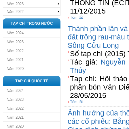
THÔNG TIN (ECIT 
Năm 2023
11/12/2015
Năm 2022
Tóm tắt
TẠP CHÍ TRONG NƯỚC
Thành phần lân và
Năm 2024
đất trồng rau-màu
Năm 2023
Sông Cửu Long
Năm 2022
Số tạp chí (2015)
Năm 2021
Tác giả:
Nguyễn
Thúy
Năm 2020
Tạp chí: Hội thả
TẠP CHÍ QUỐC TẾ
phân bón Văn Đi
Năm 2024
28/05/2015
Năm 2023
Tóm tắt
Năm 2022
Ảnh hưởng của thôn
Năm 2021
các cổ phiếu: Bằn
Năm 2020