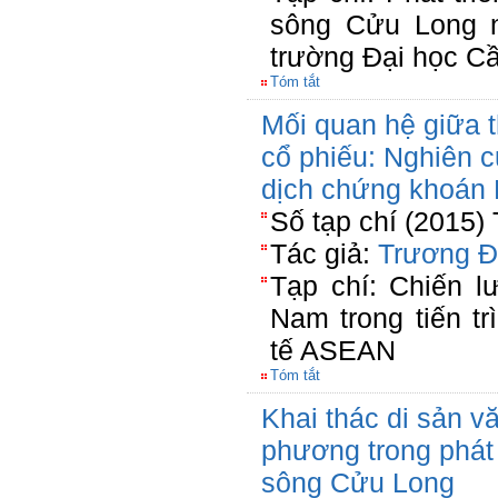
sông Cửu Long n
trường Đại học C
Tóm tắt
Mối quan hệ giữa t
cổ phiếu: Nghiên 
dịch chứng khoán 
Số tạp chí (2015)
Tác giả:
Trương Đ
Tạp chí: Chiến l
Nam trong tiến t
tế ASEAN
Tóm tắt
Khai thác di sản vă
phương trong phát 
sông Cửu Long