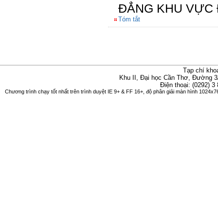
ĐẲNG KHU VỰC 
Tóm tắt
Tạp chí kho
Khu II, Đại học Cần Thơ, Đường 3
Điện thoại: (0292) 3
Chương trình chạy tốt nhất trên trình duyệt IE 9+ & FF 16+, độ phân giải màn hình 1024x76