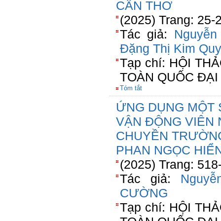
CẦN THƠ
(2025) Trang: 25-
Tác giả:
Nguyễn 
Đặng Thị Kim Qu
Tạp chí: HỘI T
TOÀN QUỐC ĐẠI
Tóm tắt
ỨNG DỤNG MỘT S
VẬN ĐỘNG VIÊN 
CHUYỀN TRƯỜNG
PHAN NGỌC HIỂN
(2025) Trang: 518
Tác giả:
Nguyễ
CƯỜNG
Tạp chí: HỘI T