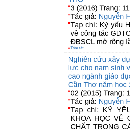
3 (2016) Trang: 1
Tác giả:
Nguyễn H
Tạp chí: Kỷ yếu 
về công tác GDTC
ĐBSCL mở rộng l
Tóm tắt
Nghiên cứu xây dự
lực cho nam sinh 
cao ngành giáo dụ
Cần Thơ năm học 
02 (2015) Trang: 
Tác giả:
Nguyễn H
Tạp chí: KỶ Y
KHOA HỌC VỀ 
CHẤT TRONG C