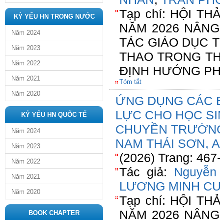
Tạp chí: HỘI 
KỶ YẾU HN TRONG NƯỚC
NĂM 2026 NÂN
Năm 2024
TÁC GIÁO DỤC 
Năm 2023
THAO TRONG TH
Năm 2022
ĐỊNH HƯỚNG PH
Năm 2021
Tóm tắt
Năm 2020
ỨNG DỤNG CÁC B
LỰC CHO HỌC SI
KỶ YẾU HN QUỐC TẾ
CHUYỀN TRƯỜNG
Năm 2024
NAM THÁI SƠN, 
Năm 2023
(2026) Trang: 467
Năm 2022
Tác giả:
Nguyễn
Năm 2021
LƯƠNG MINH C
Năm 2020
Tạp chí: HỘI 
NĂM 2026 NÂN
BOOK CHAPTER