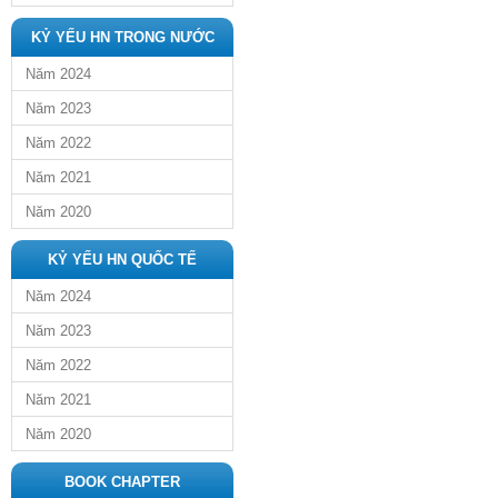
KỶ YẾU HN TRONG NƯỚC
Năm 2024
Năm 2023
Năm 2022
Năm 2021
Năm 2020
KỶ YẾU HN QUỐC TẾ
Năm 2024
Năm 2023
Năm 2022
Năm 2021
Năm 2020
BOOK CHAPTER