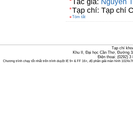
Tác giả:
Nguyễn T
Tạp chí: Tạp chí
Tóm tắt
Tạp chí kho
Khu II, Đại học Cần Thơ, Đường 3
Điện thoại: (0292) 3
Chương trình chạy tốt nhất trên trình duyệt IE 9+ & FF 16+, độ phân giải màn hình 1024x76