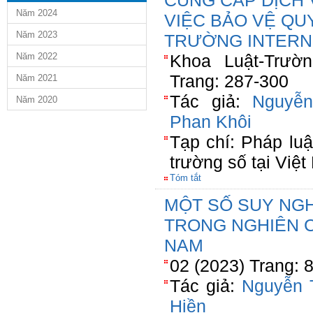
CUNG CẤP DỊCH 
Năm 2024
VIỆC BẢO VỆ QU
Năm 2023
TRƯỜNG INTERN
Năm 2022
Khoa Luật-Trườ
Trang: 287-300
Năm 2021
Tác giả:
Nguyễn
Năm 2020
Phan Khôi
Tạp chí: Pháp luậ
trường số tại Việ
Tóm tắt
MỘT SỐ SUY NGH
TRONG NGHIÊN 
NAM
02 (2023) Trang: 
Tác giả:
Nguyễn 
Hiền