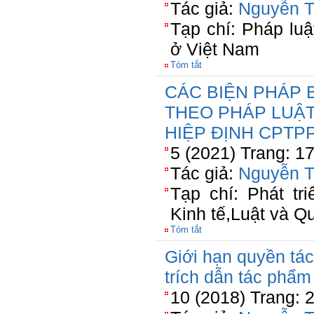
Tác giả:
Nguyễn T
Tạp chí: Pháp luậ
ở Việt Nam
Tóm tắt
CÁC BIỆN PHÁP 
THEO PHÁP LUẬT
HIỆP ĐỊNH CPTP
5 (2021) Trang: 1
Tác giả:
Nguyễn T
Tạp chí: Phát tr
Kinh tế,Luật và Q
Tóm tắt
Giới hạn quyền tác
trích dẫn tác phẩm
10 (2018) Trang: 