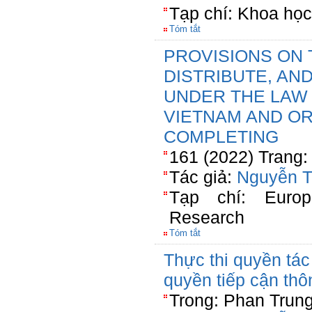
Tạp chí: Khoa học
Tóm tắt
PROVISIONS ON 
DISTRIBUTE, A
UNDER THE LAW 
VIETNAM AND OR
COMPLETING
161 (2022) Trang:
Tác giả:
Nguyễn T
Tạp chí: Europe
Research
Tóm tắt
Thực thi quyền tác
quyền tiếp cận thô
Trong: Phan Trung