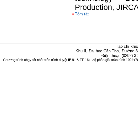
Production, JIRC
Tóm tắt
Tạp chí kho
Khu II, Đại học Cần Thơ, Đường 3
Điện thoại: (0292) 3
Chương trình chạy tốt nhất trên trình duyệt IE 9+ & FF 16+, độ phân giải màn hình 1024x76