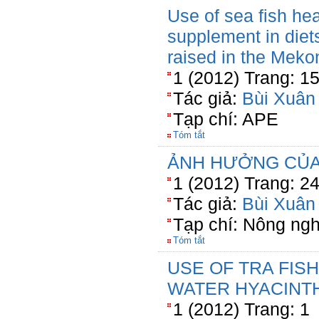
Use of sea fish he
supplement in diet
raised in the Meko
1 (2012) Trang: 1
Tác giả:
Bùi Xuân
Tạp chí: APE
Tóm tắt
ẢNH HƯỞNG CỦA
1 (2012) Trang: 2
Tác giả:
Bùi Xuân
Tạp chí: Nông ng
Tóm tắt
USE OF TRA FIS
WATER HYACINT
1 (2012) Trang: 1