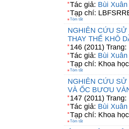
Tác giả:
Bùi Xuân
Tạp chí: LBFSRR
Tóm tắt
NGHIÊN CỨU SỬ
THAY THẾ KHÔ 
146 (2011) Trang:
Tác giả:
Bùi Xuân
Tạp chí: Khoa học
Tóm tắt
NGHIÊN CỨU SỬ
VÀ ỐC BƯƠU VÀ
147 (2011) Trang:
Tác giả:
Bùi Xuân
Tạp chí: Khoa học
Tóm tắt