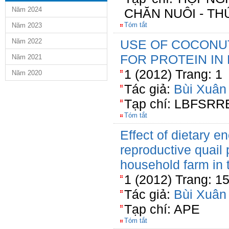
Năm 2024
CHĂN NUÔI - TH
Tóm tắt
Năm 2023
Năm 2022
USE OF COCONU
FOR PROTEIN IN
Năm 2021
1 (2012) Trang: 1
Năm 2020
Tác giả:
Bùi Xuân
Tạp chí: LBFSRR
Tóm tắt
Effect of dietary e
reproductive quail
household farm in 
1 (2012) Trang: 1
Tác giả:
Bùi Xuân
Tạp chí: APE
Tóm tắt